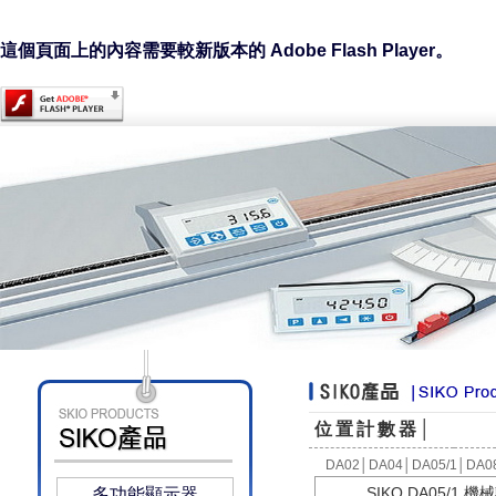
這個頁面上的內容需要較新版本的 Adobe Flash Player。
位置計數器│
DA02
│
DA04
│
DA05/1
│
DA0
SIKO DA05/1 
多功能顯示器