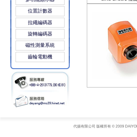
位置計數器
拉繩編碼器
旋轉編碼器
磁性測量系統
齒輪電動機
代揚有限公司 版權所有 © 2009 DAIYONG Cor