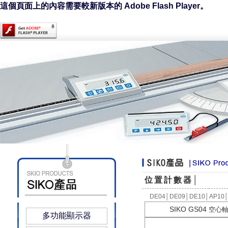
這個頁面上的內容需要較新版本的 Adobe Flash Player。
位置計數器│
DE04
│
DE09
│
DE10
│
AP10
SIKO GS04
空心
多功能顯示器