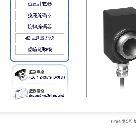
位置計數器
拉繩編碼器
旋轉編碼器
磁性測量系統
齒輪電動機
代揚有限公司 版權所