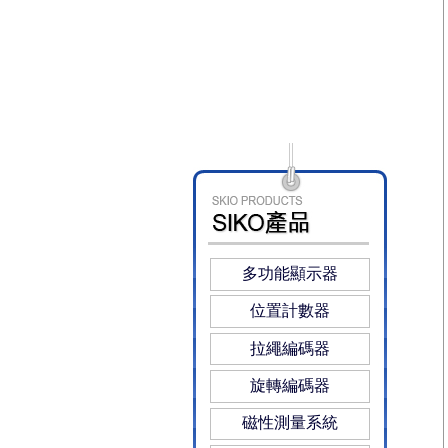
多功能顯示器
位置計數器
拉繩編碼器
旋轉編碼器
磁性測量系統