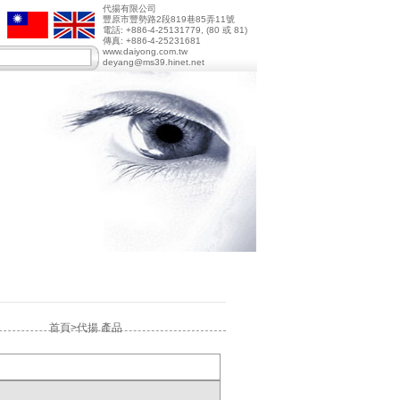
代揚有限公司
豐原市豐勢路2段819巷85弄11號
電話: +886-4-25131779, (80 或 81)
傳真: +886-4-25231681
www.daiyong.com.tw
deyang@ms39.hinet.net
首頁>代揚 產品