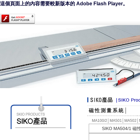
這個頁面上的內容需要較新版本的 Adobe Flash Player。
磁性測量系統│
MA100/2
│
MA501
│
MA502
│
SIKO MA504/1 