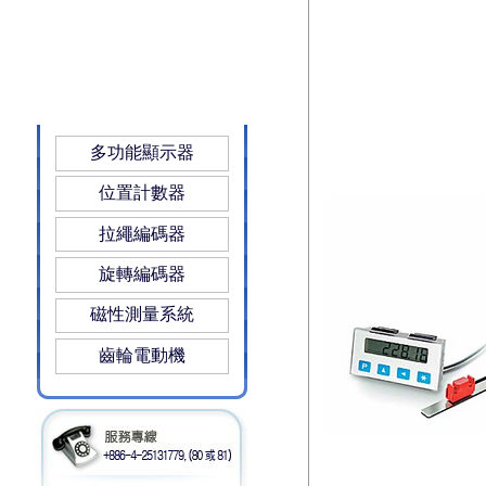
多功能顯示器
位置計數器
拉繩編碼器
旋轉編碼器
磁性測量系統
齒輪電動機