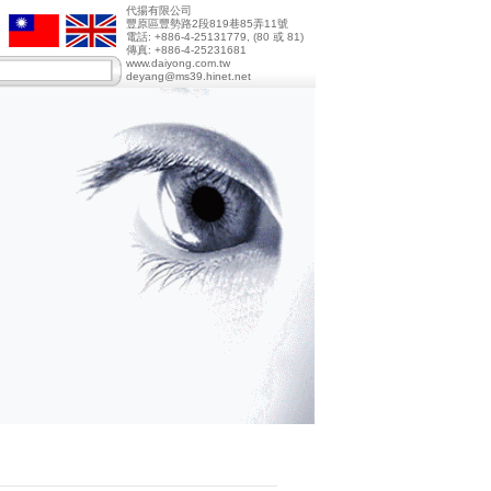
代揚有限公司
豐原區豐勢路2段819巷85弄11號
電話: +886-4-25131779, (80 或 81)
傳真: +886-4-25231681
www.daiyong.com.tw
deyang@ms39.hinet.net