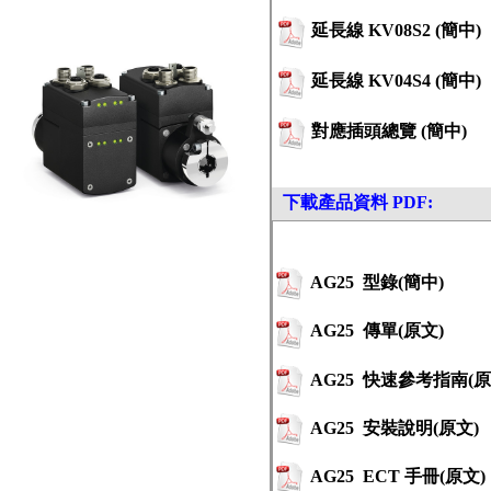
延長線 KV08S2 (簡中)
延長線
KV04S4 (簡中)
對應插頭總覽
(簡中)
下載產品資料 PDF:
AG25
型錄(簡中)
AG25
傳單(原文)
AG25
快速參考指南(原
AG25
安裝說明
(原文)
AG25
ECT
手冊
(原文)