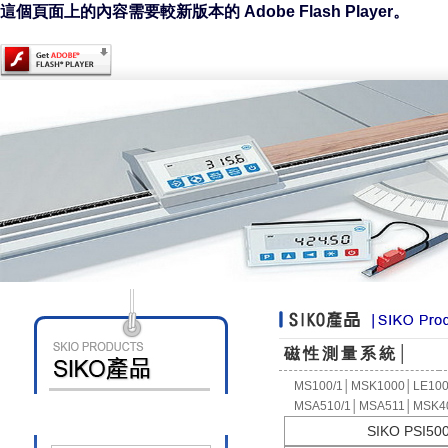
這個頁面上的內容需要較新版本的 Adobe Flash Player。
磁性測量系統│
MS100/1
│
MSK1000
│
LE100
MSA510/1
│
MSA511
│
MSK4
SIKO PSI