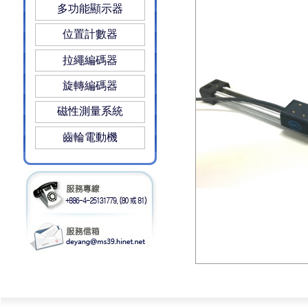
多功能顯示器
位置計數器
拉繩編碼器
旋轉編碼器
磁性測量系統
齒輪電動機