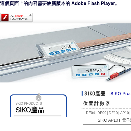
這個頁面上的內容需要較新版本的 Adobe Flash Player。
位置計數器│
DE04
│
DE09
│
DE10
│
AP10
SIKO AP10T 