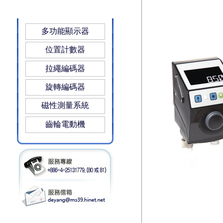
多功能顯示器
位置計數器
拉繩編碼器
旋轉編碼器
磁性測量系統
齒輪電動機